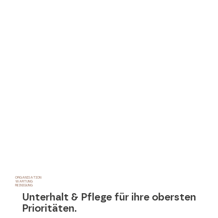
ORGANISATION
WARTUNG
REINIGUNG
Unterhalt & Pflege für ihre obersten
Prioritäten.